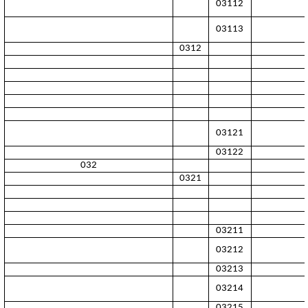
03112
03113
0312
03121
03122
032
0321
03211
03212
03213
03214
03215